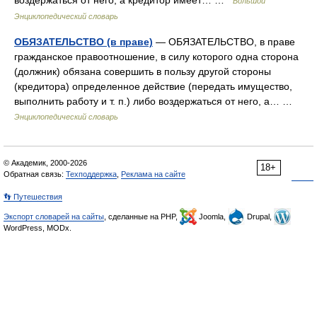
воздержаться от него, а кредитор имеет… …
Большой
Энциклопедический словарь
ОБЯЗАТЕЛЬСТВО (в праве)
— ОБЯЗАТЕЛЬСТВО, в праве
гражданское правоотношение, в силу которого одна сторона
(должник) обязана совершить в пользу другой стороны
(кредитора) определенное действие (передать имущество,
выполнить работу и т. п.) либо воздержаться от него, а… …
Энциклопедический словарь
© Академик, 2000-2026
18+
Обратная связь:
Техподдержка
,
Реклама на сайте
👣 Путешествия
Экспорт словарей на сайты
, сделанные на PHP,
Joomla,
Drupal,
WordPress, MODx.