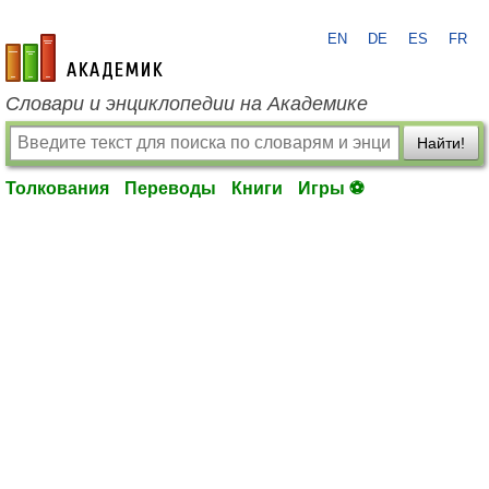
EN
DE
ES
FR
academic.ru
Словари и энциклопедии на Академике
Найти!
Толкования
Переводы
Книги
Игры ⚽