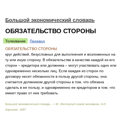
Большой экономический словарь
ОБЯЗАТЕЛЬСТВО СТОРОНЫ
Толкование
Перевод
ОБЯЗАТЕЛЬСТВО СТОРОНЫ
круг действий, безусловных для выполнения и возложенных на
ту или иную сторону. В обязательстве в качестве каждой из его
сторон – кредитора или должника – могут участвовать одно или
одновременно несколько лиц. Если каждая из сторон по
договору несет обязанности в пользу другой стороны, она
считается должником другой стороны в том, что обязана
сделать в ее пользу, и одновременно ее кредитором в том, что
имеет право от нее требовать.
Большой экономический словарь. — М.: Институт новой экономики
.
А.Н.
Азрилиян
.
1997
.