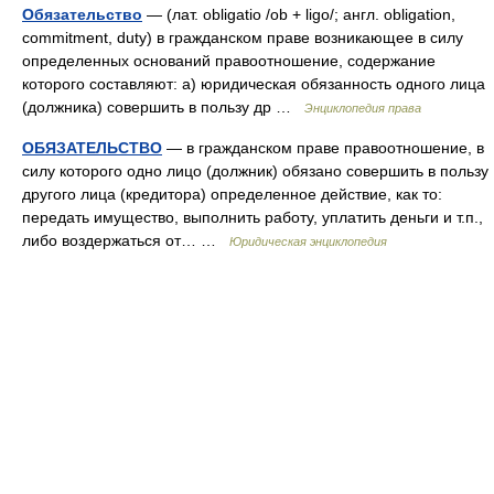
Обязательство
— (лат. obligatio /ob + ligo/; англ. obligation,
commitment, duty) в гражданском праве возникающее в силу
определенных оснований правоотношение, содержание
которого составляют: а) юридическая обязанность одного лица
(должника) совершить в пользу др …
Энциклопедия права
ОБЯЗАТЕЛЬСТВО
— в гражданском праве правоотношение, в
силу которого одно лицо (должник) обязано совершить в пользу
другого лица (кредитора) определенное действие, как то:
передать имущество, выполнить работу, уплатить деньги и т.п.,
либо воздержаться от… …
Юридическая энциклопедия